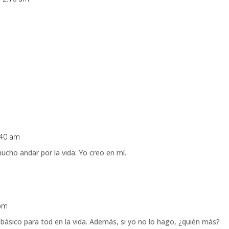
:40 am
ucho andar por la vida: Yo creo en mí.
 pm
básico para tod en la vida. Además, si yo no lo hago, ¿quién más?