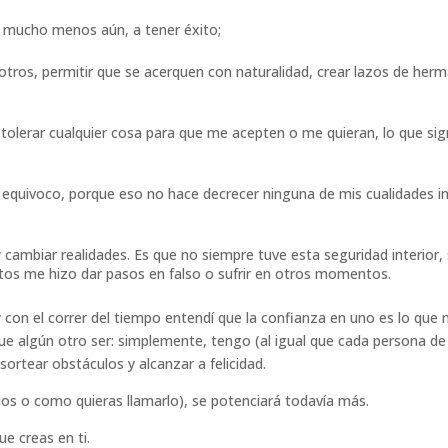
 mucho menos aún, a tener éxito;
 otros, permitir que se acerquen con naturalidad, crear lazos de her
in tolerar cualquier cosa para que me acepten o me quieran, lo que s
quivoco, porque eso no hace decrecer ninguna de mis cualidades int
cambiar realidades. Es que no siempre tuve esta seguridad interior, s
itos me hizo dar pasos en falso o sufrir en otros momentos.
con el correr del tiempo entendí que la confianza en uno es lo que 
e algún otro ser: simplemente, tengo (al igual que cada persona de 
ortear obstáculos y alcanzar a felicidad.
Dios o como quieras llamarlo), se potenciará todavía más.
ue creas en ti.