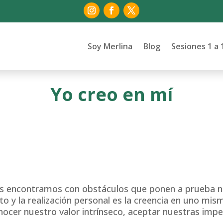
Soy Merlina
Blog
Sesiones 1 a 
Yo creo en mí
 nos encontramos con obstáculos que ponen a prueba n
to y la realización personal es la creencia en uno mis
nocer nuestro valor intrínseco, aceptar nuestras impe