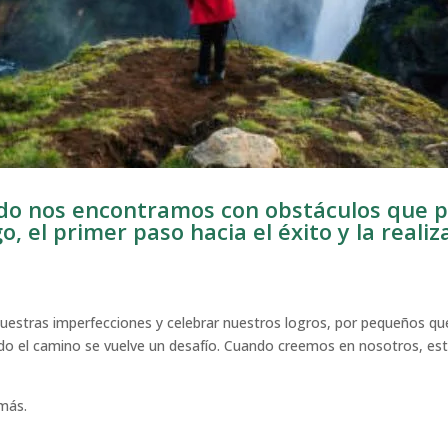
nudo nos encontramos con obstáculos que 
 el primer paso hacia el éxito y la realiz
nuestras imperfecciones y celebrar nuestros logros, por pequeños que
ndo el camino se vuelve un desafío. Cuando creemos en nosotros, es
emás.