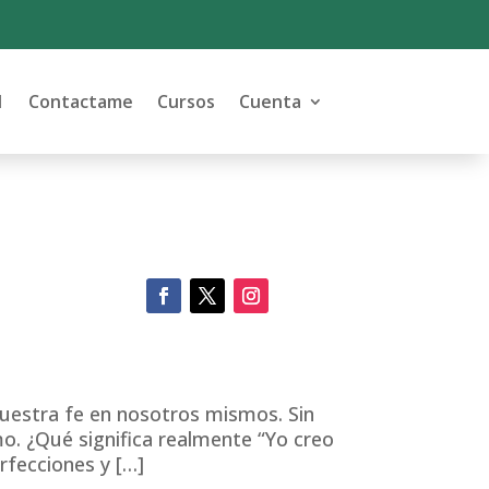
1
Contactame
Cursos
Cuenta
uestra fe en nosotros mismos. Sin
mo. ¿Qué significa realmente “Yo creo
rfecciones y […]