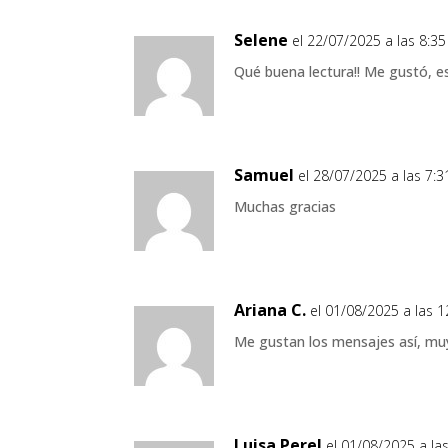
Selene
el 22/07/2025 a las 8:3
Qué buena lectura!! Me gustó, e
Samuel
el 28/07/2025 a las 7:
Muchas gracias
Ariana C.
el 01/08/2025 a las 
Me gustan los mensajes así, muy
Luisa Perel
el 01/08/2025 a la