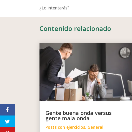
¿Lo intentarás?
Contenido relacionado
Gente buena onda versus
gente mala onda
Posts con ejercicios
,
General