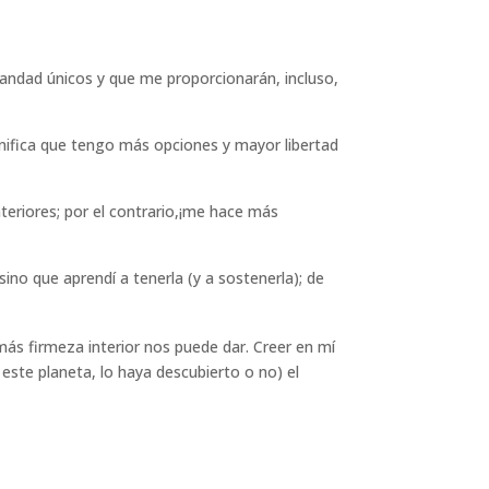
mandad únicos y que me proporcionarán, incluso,
ignifica que tengo más opciones y mayor libertad
eriores; por el contrario,¡me hace más
ino que aprendí a tenerla (y a sostenerla); de
más firmeza interior nos puede dar. Creer en mí
este planeta, lo haya descubierto o no) el