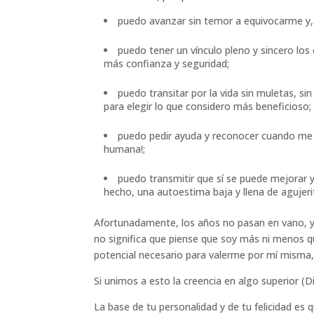
puedo avanzar sin temor a equivocarme y,
puedo tener un vínculo pleno y sincero los
más confianza y seguridad;
puedo transitar por la vida sin muletas, s
para elegir lo que considero más beneficioso;
puedo pedir ayuda y reconocer cuando me e
humana!;
puedo transmitir que sí se puede mejorar y 
hecho, una autoestima baja y llena de agujer
Afortunadamente, los años no pasan en vano, y 
no significa que piense que soy más ni menos qu
potencial necesario para valerme por mí misma,s
Si unimos a esto la creencia en algo superior (
La base de tu personalidad y de tu felicidad es q