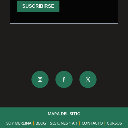
SUSCRIBIRSE
MAPA DEL SITIO
SOY MERLINA
|
BLOG
|
SESIONES 1 A 1
|
CONTACTO
|
CURSOS