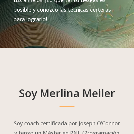
tus anhelos. ¡Lo que tanto deseas es
posible y conozco las técnicas certeras
para lograrlo!
Soy Merlina Meiler
Soy coach certificada por Joseph O’Connor
y tengo un Máster en PNL (Programación