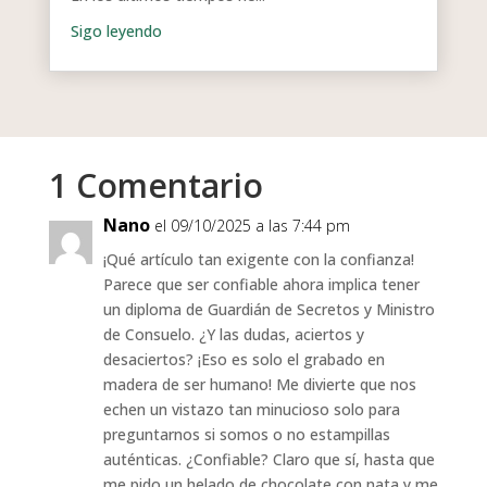
1 Comentario
Nano
el 09/10/2025 a las 7:44 pm
¡Qué artículo tan exigente con la confianza!
Parece que ser confiable ahora implica tener
un diploma de Guardián de Secretos y Ministro
de Consuelo. ¿Y las dudas, aciertos y
desaciertos? ¡Eso es solo el grabado en
madera de ser humano! Me divierte que nos
echen un vistazo tan minucioso solo para
preguntarnos si somos o no estampillas
auténticas. ¿Confiable? Claro que sí, hasta que
me pido un helado de chocolate con nata y me