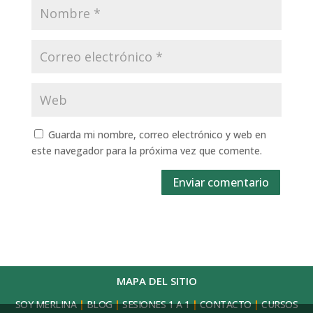
Guarda mi nombre, correo electrónico y web en
este navegador para la próxima vez que comente.
Enviar comentario
MAPA DEL SITIO
SOY MERLINA
|
BLOG
|
SESIONES 1 A 1
|
CONTACTO
|
CURSOS