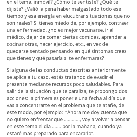
en el tema, inmóvil? ¿Cómo te sentiste? ¿Qué te
dijiste? ¿Valió la pena haber malgastado todo ese
tiempo y esa energía en elucubrar situaciones que no
son reales? Si tienes miedo de, por ejemplo, contraer
una enfermedad, ¿no es mejor vacunarse, ir al
médico, dejar de comer ciertas comidas, aprender a
cocinar otras, hacer ejercicio, etc., en vez de
quedarse sentado pensando en qué síntomas crees
que tienes y qué pasaría si te enfermaras?
Si alguna de las conductas descritas anteriormente
se aplica a tu caso, estás tratando de evadir el
presente mediante recursos poco saludables. Para
salir de la situación que te paraliza, te propongo dos
acciones: la primera es ponerle una fecha al día que
vas a concentrarte en el problema que te atañe, de
este modo, por ejemplo: “Ahora me doy cuenta que
no quiero enfrentar que …………, voy a volver a pensar
en este tema el día ……. por la mañana, cuando ya
estaré más preparado para encararlo”.